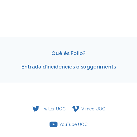
Què és Folio?
Entrada d’incidències o suggeriments
Twitter UOC
Vimeo UOC
YouTube UOC