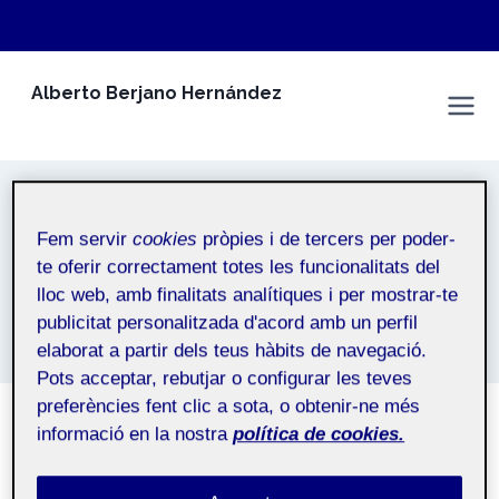
Vés
Alberto Berjano Hernández
al
Espai Personal
contingut
20221
Fem servir
cookies
pròpies i de tercers per poder-
Inici
/
20221
te oferir correctament totes les funcionalitats del
lloc web, amb finalitats analítiques i per mostrar-te
20221
publicitat personalitzada d'acord amb un perfil
elaborat a partir dels teus hàbits de navegació.
Pots acceptar, rebutjar o configurar les teves
preferències fent clic a sota, o obtenir-ne més
informació en la nostra
política de cookies.
NO CATEGORITZAT
PRESENTACIÓ